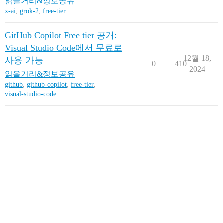
읽을거리&정보공유
x-ai
,
grok-2
,
free-tier
GitHub Copilot Free tier 공개:
Visual Studio Code에서 무료로
12월 18,
사용 가능
0
410
2024
읽을거리&정보공유
github
,
github-copilot
,
free-tier
,
visual-studio-code